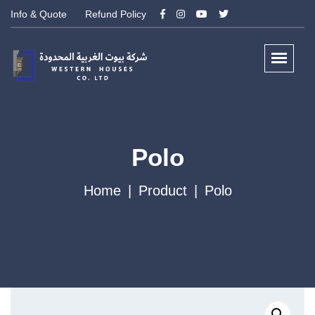
Info & Quote
Refund Policy
Polo
Home
Product
Polo