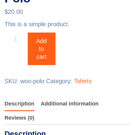
$
20.00
This is a simple product.
Polo
Add
quantity
to
cart
SKU:
woo-polo
Category:
Tshirts
Description
Additional information
Reviews (0)
Description