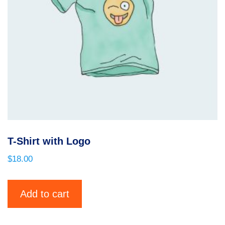
T-Shirt with Logo
$
18.00
Add to cart