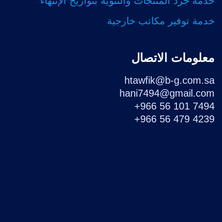
خدمة جرد المنتجات والتنوية بتواريخ الإنتهاء
خدمة توفير مكاتب خارجية
معلومات الاتصال
htawfik@b-g.com.sa
hani7494@gmail.com
+966 56 101 7494
+966 56 479 4239