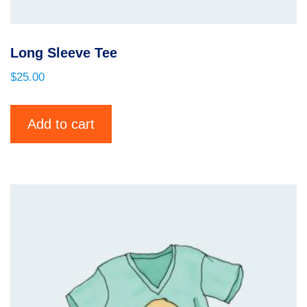
Long Sleeve Tee
$
25.00
Add to cart