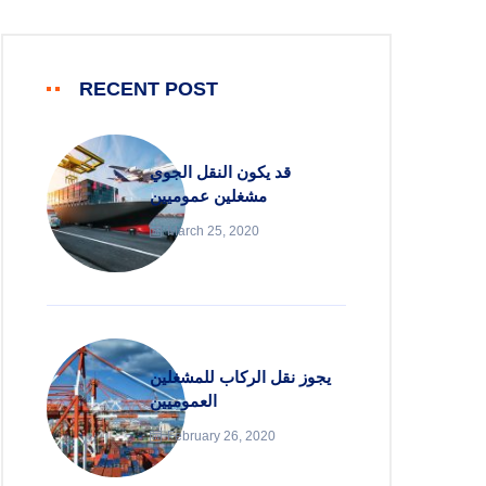
RECENT POST
قد يكون النقل الجوي
مشغلين عموميين
March 25, 2020
يجوز نقل الركاب للمشغلين
العموميين
February 26, 2020