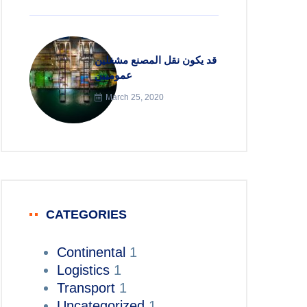
قد يكون نقل المصنع مشغلين
عموميين
March 25, 2020
CATEGORIES
Continental
1
Logistics
1
Transport
1
Uncategorized
1