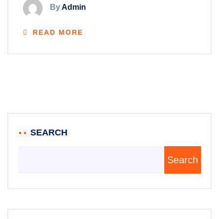
By
Admin
READ MORE
SEARCH
Search